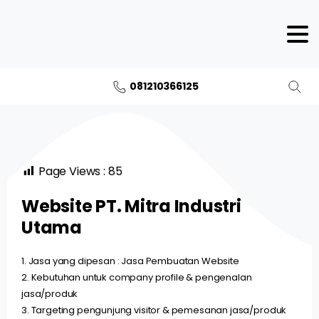
081210366125
Page Views :
85
Website PT. Mitra Industri
Utama
1. Jasa yang dipesan : Jasa Pembuatan Website
2. Kebutuhan untuk company profile & pengenalan
jasa/produk
3. Targeting pengunjung visitor & pemesanan jasa/produk