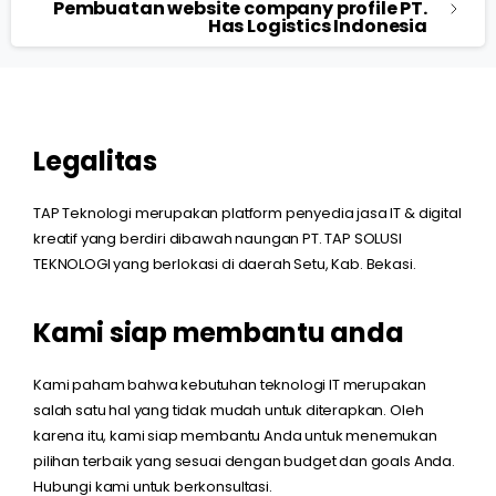
Pembuatan website company profile PT.
Has Logistics Indonesia
Legalitas
TAP Teknologi merupakan platform penyedia jasa IT & digital
kreatif yang berdiri dibawah naungan PT. TAP SOLUSI
TEKNOLOGI yang berlokasi di daerah Setu, Kab. Bekasi.
Kami siap membantu anda
Kami paham bahwa kebutuhan teknologi IT merupakan
salah satu hal yang tidak mudah untuk diterapkan. Oleh
karena itu, kami siap membantu Anda untuk menemukan
pilihan terbaik yang sesuai dengan budget dan goals Anda.
Hubungi kami untuk berkonsultasi.