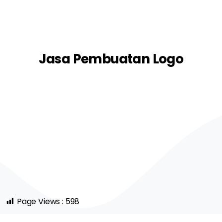
Jasa Pembuatan Logo
Desain logo GSE
Desain Logo
Page Views :
598