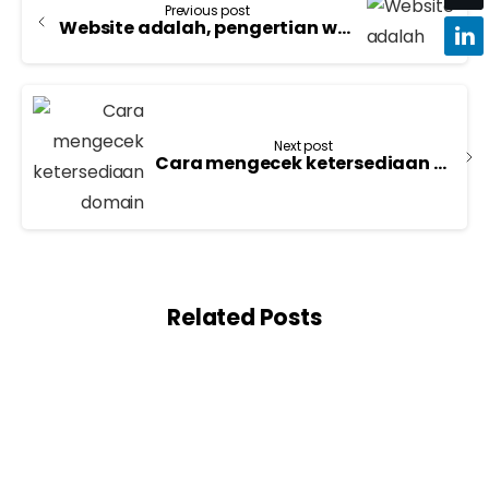
Previous post
Website adalah, pengertian website, jenis, fungsi dan manfaatnya [Update 2023]
Next post
Cara mengecek ketersediaan domain
Related Posts