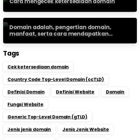
Cara mengecek ketersediaan domain
Domain adalah, pengertian domain,
manfaat, serta cara mendapatkan
domain [Update 2023]
Tags
Cek ketersediaan domain
Country Code Top-Level Domain (ccTLD)
Definisi Domain
Definisi Website
Domain
Fungsi Website
Generic Top-Level Domain (gTLD)
Jenis jenis domain
Jenis Jenis Website