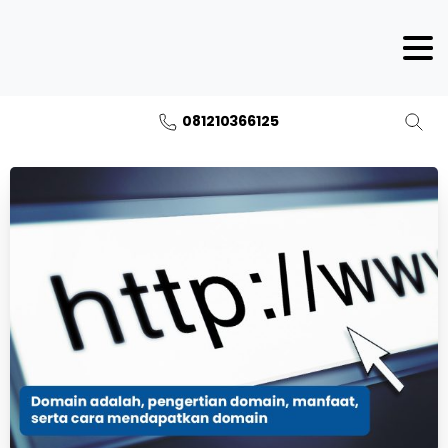
081210366125