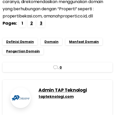
caranya, direkomendasikan menggunakan domain
yang berhubungan dengan “Properti” seperti :
propertibekasi.com, amanahproperti.co.id, dll
Pages:
1
2
3
Definisi Domain
Domain
Manfaat Domain
Pengertian Domain
0
Admin TAP Teknologi
tapteknologi.com